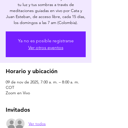
tu luz y tus sombras a través de
meditaciones guiadas en vivo por Cata y
Juan Esteban, de acceso libre, cada 15 días,
los domingos a las 7 am (Colombia).
Ya no es posible registrarse
Ver otros eventos
Horario y ubicación
09 de nov de 2025, 7:00 a. m. – 8:00 a. m.
COT
Zoom en Vivo
Invitados
Ver todos