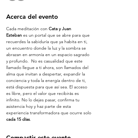
Acerca del evento
Cada meditación con 
Cata y Juan 
Esteban
 es un portal que se abre para que 
recuerdes la sabiduría que ya habita en ti, 
un encuentro donde la luz y la sombra se 
abrazan en armonía en un espacio sagrado 
y profundo.  No es casualidad que este 
llamado llegue a ti ahora, son llamados del 
alma que invitan a despertar, expandir la 
conciencia y toda la energía dentro de ti, 
está dispuesta para que así sea. El acceso 
es libre, pero el valor que recibirás es 
infinito. No lo dejes pasar, confirma tu 
asistencia hoy y haz parte de esta 
experiencia transformadora que ocurre solo 
cada 15 días
.
Compartir este evento