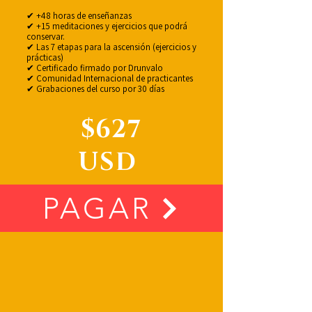
✔ +48 horas de enseñanzas
✔ +15 meditaciones y ejercicios que podrá
conservar.
✔ Las 7 etapas para la ascensión (ejercicios y
prácticas)
✔ Certificado firmado por Drunvalo
✔ Comunidad Internacional de practicantes
✔ Grabaciones del curso por 30 días
$627
USD
PAGAR