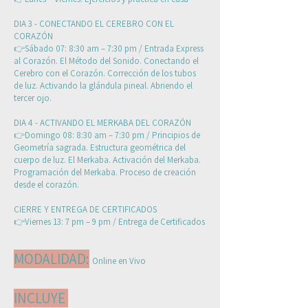
DIA 3 - CONECTANDO EL CEREBRO CON EL
CORAZÓN
👉Sábado 07: 8:30 am – 7:30 pm / Entrada Express
al Corazón. El Método del Sonido. Conectando el
Cerebro con el Corazón. Corrección de los tubos
de luz. Activando la glándula pineal. Abriendo el
tercer ojo.
DIA 4 - ACTIVANDO EL MERKABA DEL CORAZÓN
👉Domingo 08: 8:30 am – 7:30 pm / Principios de
Geometría sagrada. Estructura geométrica del
cuerpo de luz. El Merkaba. Activación del Merkaba.
Programación del Merkaba. Proceso de creación
desde el corazón.
CIERRE Y ENTREGA DE CERTIFICADOS
👉Viernes 13: 7 pm – 9 pm / Entrega de Certificados
MODALIDAD:
Online en Vivo
INCLUYE