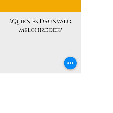
¿Quién es Drunvalo
Melchizedek?
CINCO LIBROS TRADUCIDOS
A MÁS DE 60 IDIOMAS