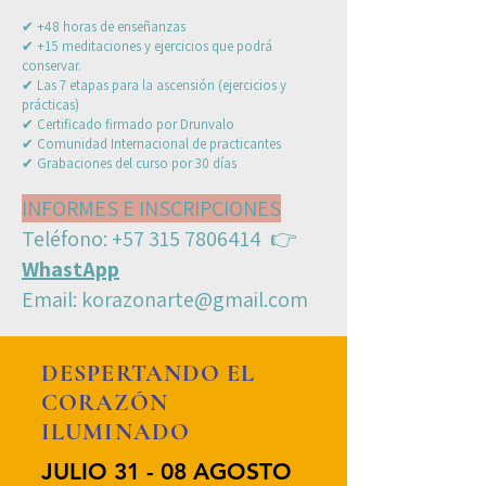
✔ +48 horas de enseñanzas
✔ +15 meditaciones y ejercicios que podrá
conservar.
✔ Las 7 etapas para la ascensión (ejercicios y
prácticas)
✔ Certificado firmado por Drunvalo
✔ Comunidad Internacional de practicantes
✔ Grabaciones del curso por 30 días
INFORMES E INSCRIPCIONES
Teléfono:
+57 315 7806414
👉
WhastApp
Email:
korazonarte@gmail.com
DESPERTANDO EL
CORAZÓN
ILUMINADO
JULIO 31 - 08 AGOSTO