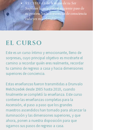
Recibirás
de la mano de tu Ser
Superior la guía para el siguiente paso de
tu proceso hacia frecuencias de consciencia
cada vez más elevadas.
EL CURSO
Este es un curso íntimo y emocionante, lleno de
sorpresas, cuyo principal objetivo es mostrarte el
camino a recordar quién eres realmente, recordar
tu camino de regreso a casa y hacia dimensiones
superiores de conciencia.
Estas enseñanzas fueron transmitidas a Drunvalo
Melchizedek desde 1985 hasta 2010, cuando
finalmente se completó la enseñanza. Este curso
contiene las enseñanzas completas para la
Ascensión, el paso a paso que los grandes
maestros ascendidos han tomado para alcanzar la
iluminación y las dimensiones superiores, y que
ahora, ponen a nuestra disposición para que
sigamos sus pasos de regreso a casa.