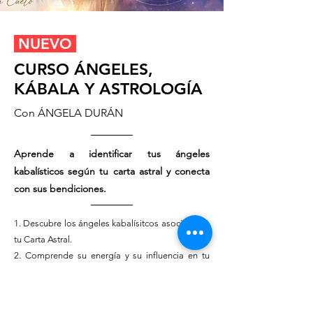
NUEVO
CURSO ÁNGELES,
KÁBALA Y ASTROLOGÍA
Con ÁNGELA DURÁN
Aprende a identificar tus ángeles
kabalísticos según tu carta astral y conecta
con sus bendiciones.
1. Descubre los ángeles kabalísitcos asociados a
tu Carta Astral.
2. Comprende su energía y su influencia en tu
vida.
3. Conecta con sus dones, recibe su guía y
protección.