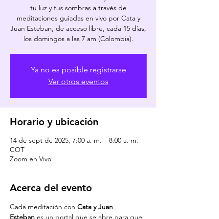
tu luz y tus sombras a través de
meditaciones guiadas en vivo por Cata y
Juan Esteban, de acceso libre, cada 15 días,
los domingos a las 7 am (Colombia).
Ya no es posible registrarse
Ver otros eventos
Horario y ubicación
14 de sept de 2025, 7:00 a. m. – 8:00 a. m.
COT
Zoom en Vivo
Acerca del evento
Cada meditación con 
Cata y Juan 
Esteban
 es un portal que se abre para que 