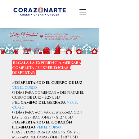
REGALA LA EXPERIENCIA MERKABA
COMPLETA / 3 EXPERIENCIAS 1
DESPERTAR
✅
DESPERTANDO EL CUERPO DE LUZ
Ver el curso
(3 días para comenzar a despertar el
Cuerpo de Luz) - $25 USD
✅
EL CAMINO DEL MERKABA
Ver el
curso
(7 días para activar el Merkaba con
las 17 respiraciones) - $127 USD
✅
DESPERTANDO EL CORAZÓN
ILUMINADO
Ver el curso
(Las 7 etapas para la ascensión y el
Merkaba del Corazón) - $497 USD