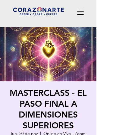
MASTERCLASS - EL
PASO FINAL A
DIMENSIONES
SUPERIORES
jue, 20 de nov
  |  
Online en Vivo - Zoom