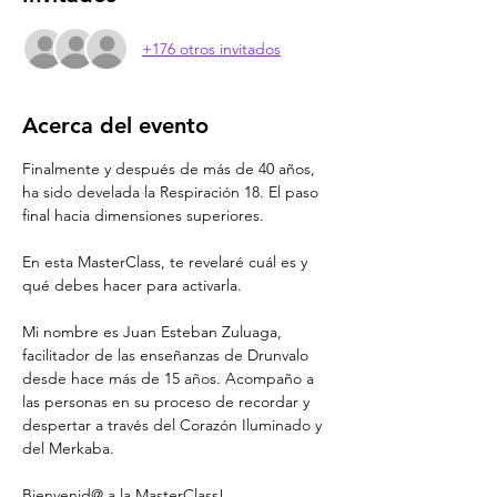
+176 otros invitados
Acerca del evento
Finalmente y después de más de 40 años, 
ha sido develada la Respiración 18. El paso 
final hacia dimensiones superiores. 
En esta MasterClass, te revelaré cuál es y 
qué debes hacer para activarla. 
Mi nombre es Juan Esteban Zuluaga, 
facilitador de las enseñanzas de Drunvalo 
desde hace más de 15 años. Acompaño a 
las personas en su proceso de recordar y 
despertar a través del Corazón Iluminado y 
del Merkaba.
Bienvenid@ a la MasterClass!