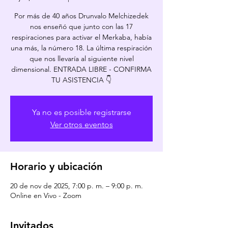
Por más de 40 años Drunvalo Melchizedek
nos enseñó que junto con las 17
respiraciones para activar el Merkaba, había
una más, la número 18. La última respiración
que nos llevaría al siguiente nivel
dimensional. ENTRADA LIBRE - CONFIRMA
Ya no es posible registrarse
Ver otros eventos
Horario y ubicación
20 de nov de 2025, 7:00 p. m. – 9:00 p. m.
Online en Vivo - Zoom
Invitados