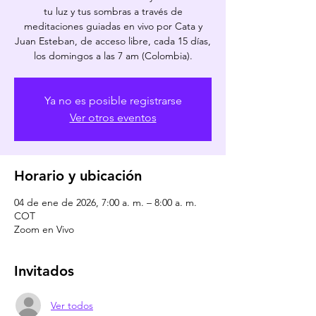
tu luz y tus sombras a través de
meditaciones guiadas en vivo por Cata y
Juan Esteban, de acceso libre, cada 15 días,
los domingos a las 7 am (Colombia).
Ya no es posible registrarse
Ver otros eventos
Horario y ubicación
04 de ene de 2026, 7:00 a. m. – 8:00 a. m.
COT
Zoom en Vivo
Invitados
Ver todos