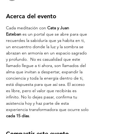
Acerca del evento
Cada meditación con 
Cata y Juan 
Esteban
 es un portal que se abre para que 
recuerdes la sabiduría que ya habita en ti, 
un encuentro donde la luz y la sombra se 
abrazan en armonía en un espacio sagrado 
y profundo.  No es casualidad que este 
llamado llegue a ti ahora, son llamados del 
alma que invitan a despertar, expandir la 
conciencia y toda la energía dentro de ti, 
está dispuesta para que así sea. El acceso 
es libre, pero el valor que recibirás es 
infinito. No lo dejes pasar, confirma tu 
asistencia hoy y haz parte de esta 
experiencia transformadora que ocurre solo 
cada 15 días
.
Compartir este evento