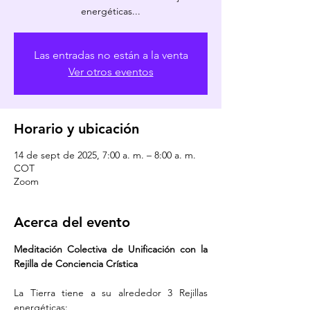
energéticas...
Las entradas no están a la venta
Ver otros eventos
Horario y ubicación
14 de sept de 2025, 7:00 a. m. – 8:00 a. m.
COT
Zoom
Acerca del evento
Meditación Colectiva de Unificación con la 
Rejilla de Conciencia Crística
La Tierra tiene a su alrededor 3 Rejillas 
energéticas: