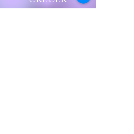
Deseo estar informado
de todos los eventos
DE CORAZONARTE CON
CATA Y JUAN ESTEBAN
Nombre
Apellido
Email
Acepto los términos y
condiciones
Ver Términos de Uso